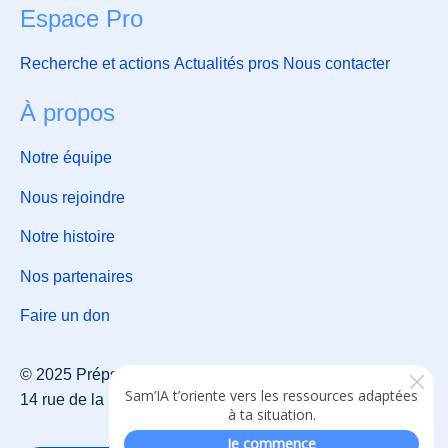
Espace Pro
Recherche et actions
Actualités pros
Nous contacter
À propos
Notre équipe
Nous rejoindre
Notre histoire
Nos partenaires
Faire un don
© 2025 Prépsy – Association loi 1901 d’intérêt général —
14 rue de la Fontaine à Mulard, 75013 Paris