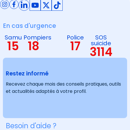
trouble invisible et ses effets sur la vie sociale.
Voir tous nos articles
En cas d'urgence
Samu
Pompiers
Police
SOS
15
18
17
suicide
3114
Restez informé
Recevez chaque mois des conseils pratiques, outils
et actualités adaptés à votre profil.
Besoin d'aide ?