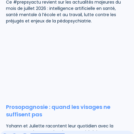
Ce #prepsyactu revient sur les actualités majeures du
mois de juillet 2026 : intelligence artificielle en santé,
santé mentale à l’école et au travail, lutte contre les
préjugés et enjeux de la pédopsychiatrie.
Prosopagnosie : quand les visages ne
suffisent pas
Yohann et Juliette racontent leur quotidien avec la
prosopagnosie. Deux témoignages qui éclairent ce