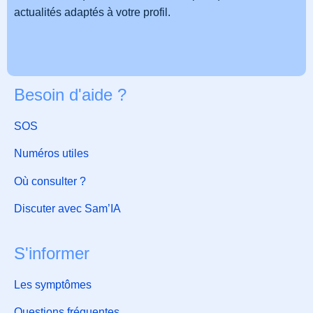
actualités adaptés à votre profil.
Besoin d'aide ?
SOS
Numéros utiles
Où consulter ?
Discuter avec Sam’IA
S'informer
Les symptômes
Questions fréquentes