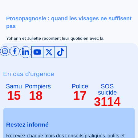
Prosopagnosie : quand les visages ne suffisent
pas
Yohann et Juliette racontent leur quotidien avec la
prosopagnosie. Deux témoignages qui éclairent ce trouble
invisible et ses effets sur la vie sociale.
Voir tous nos articles
En cas d'urgence
Samu
Pompiers
Police
SOS
15
18
17
suicide
3114
Restez informé
Recevez chaque mois des conseils pratiques, outils et