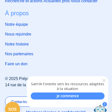
Recherche et actions
Actualités pros
Nous contacter
À propos
Notre équipe
Nous rejoindre
Notre histoire
Nos partenaires
Faire un don
© 2025 Prépsy – Association loi 1901 d’intérêt général —
14 rue de la Fontaine à Mulard, 75013 Paris
01 47 83 72 19
Contactez-nous
SOS